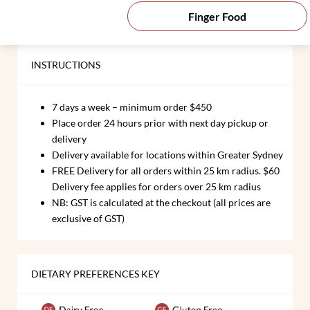
Finger Food
INSTRUCTIONS
7 days a week – minimum order $450
Place order 24 hours prior with next day pickup or
delivery
Delivery available for locations within Greater Sydney
FREE Delivery for all orders within 25 km radius. $60
Delivery fee applies for orders over 25 km radius
NB: GST is calculated at the checkout (all prices are
exclusive of GST)
DIETARY PREFERENCES KEY