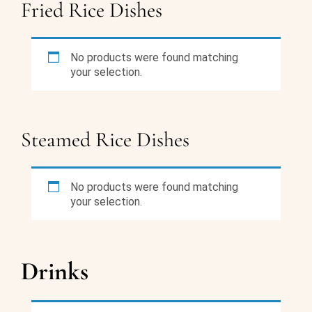
Fried Rice Dishes
underholdende. Bonuser
og spennende å utforske.
interactive complexe.
creativ. Fiecare joc este
zapewniają wysoki poziom
takich jak
, które
rozrywki. Każda gra
zagraniczne kasyna
bidrar også til en mer
Hvert spill er utviklet med
Fiecare joc este creat cu
conceput pentru a oferi o
zaangażowania i
oferują bogate i
została zaprojektowana z
No products were found matching
dynamisk opplevelse ved å
fokus på detaljer, inkludert
atenție la detalii, oferind
your selection.
experiență captivantă, cu
różnorodności. Każda gra
zróżnicowane biblioteki
wykorzystaniem
gi ekstra spillemidler eller
grafikk av høy kvalitet,
grafică de înaltă calitate,
grafică detaliată, animații
jest tworzona z
gier. Kolejną zaletą
nowoczesnych technologii,
fordeler som forlenger
realistiske animasjoner og
animații fluide și efecte
fluide și efecte sonore
wykorzystaniem
Steamed Rice Dishes
zagranicznych kasyn online
co przekłada się na wysoką
spilletiden og øker
engasjerende
sonore captivante. Mulți
realiste. Mulți jucători
zaawansowanej
jest ich nowoczesna
jakość grafiki, realistyczne
No products were found matching
spenningen. Mange spillere
lydopplevelser. Dette
utilizatori descoperă
explorează platforme
technologii, co przekłada
infrastruktura
animacje oraz angażujące
your selection.
setter pris på at disse
skaper en oppslukende
oportunități interesante
precum
,
się na wysoką jakość
technologiczna. Platformy
efekty dźwiękowe. Wiele
top cazinouri online România
tilbudene gjør det enklere
atmosfære som gjør
prin intermediul
care oferă acces la o
grafiki, płynność animacji
te często korzystają z
osób korzysta z platform
Drinks
å prøve nye spill og utvikle
spillopplevelsen mer
platformelor precum
varietate largă de jocuri
oraz realistyczne efekty
najnowszych rozwiązań,
takich jak
,
cazinouri
kasyno natychmiastowe wypłaty