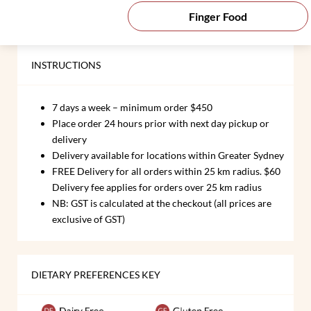
Finger Food
INSTRUCTIONS
7 days a week – minimum order $450
Place order 24 hours prior with next day pickup or
delivery
Delivery available for locations within Greater Sydney
FREE Delivery for all orders within 25 km radius. $60
Delivery fee applies for orders over 25 km radius
NB: GST is calculated at the checkout (all prices are
exclusive of GST)
DIETARY PREFERENCES KEY