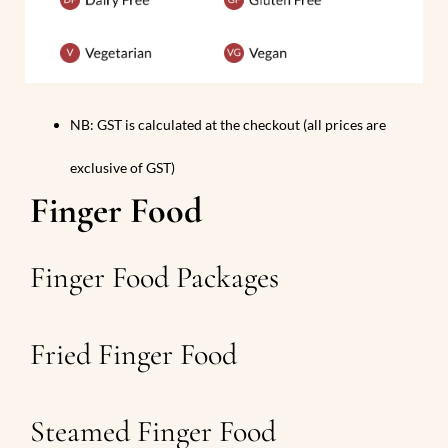
NB: GST is calculated at the checkout (all prices are
exclusive of GST)
Finger Food
Online casinospill har blitt
Online casinospill har
Jocurile de cazinou online
Jocurile de cazinou online
Legalne kasyna online w
Zagraniczne kasyna online
Kasyna online z
Finger Food Packages
en svært populær form for
utviklet seg til en moderne
au devenit o formă
din România au câștigat
Polsce cieszą się rosnącą
oferują graczom szeroki
natychmiastowymi
digital underholdning, og
og fleksibel form for
modernă de divertisment
popularitate datorită
popularnością, ponieważ
wybór nowoczesnych i
wypłatami stają się coraz
Fried Finger Food
en av de mest attraktive
underholdning som
digital care atrage tot mai
accesibilității, diversității și
oferują bezpieczne,
innowacyjnych
bardziej popularne dzięki
fordelene for spillere er
tiltrekker seg spillere fra
mulți utilizatori datorită
calității experiențelor
przejrzyste i nowoczesne
doświadczeń, które
swojej wygodzie, szybkości
Steamed Finger Food