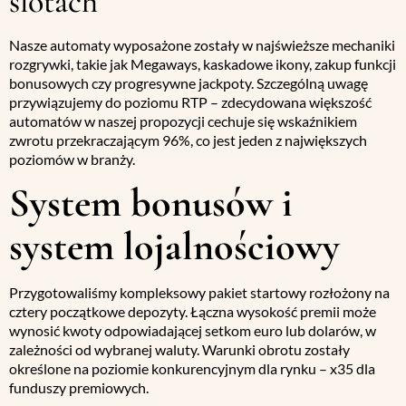
slotach
Nasze automaty wyposażone zostały w najświeższe mechaniki
rozgrywki, takie jak Megaways, kaskadowe ikony, zakup funkcji
bonusowych czy progresywne jackpoty. Szczególną uwagę
przywiązujemy do poziomu RTP – zdecydowana większość
automatów w naszej propozycji cechuje się wskaźnikiem
zwrotu przekraczającym 96%, co jest jeden z największych
poziomów w branży.
System bonusów i
system lojalnościowy
Przygotowaliśmy kompleksowy pakiet startowy rozłożony na
cztery początkowe depozyty. Łączna wysokość premii może
wynosić kwoty odpowiadającej setkom euro lub dolarów, w
zależności od wybranej waluty. Warunki obrotu zostały
określone na poziomie konkurencyjnym dla rynku – x35 dla
funduszy premiowych.