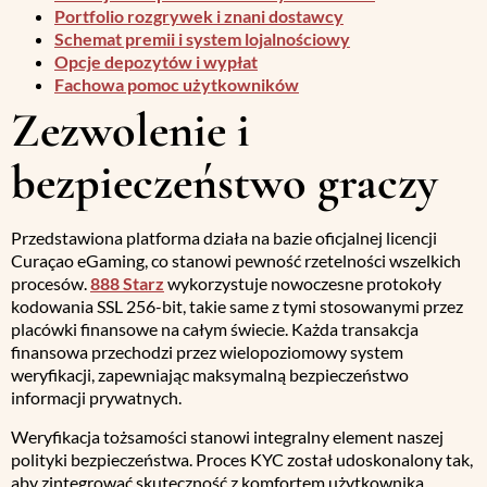
Portfolio rozgrywek i znani dostawcy
Schemat premii i system lojalnościowy
Opcje depozytów i wypłat
Fachowa pomoc użytkowników
Zezwolenie i
bezpieczeństwo graczy
Przedstawiona platforma działa na bazie oficjalnej licencji
Curaçao eGaming, co stanowi pewność rzetelności wszelkich
procesów.
888 Starz
wykorzystuje nowoczesne protokoły
kodowania SSL 256-bit, takie same z tymi stosowanymi przez
placówki finansowe na całym świecie. Każda transakcja
finansowa przechodzi przez wielopoziomowy system
weryfikacji, zapewniając maksymalną bezpieczeństwo
informacji prywatnych.
Weryfikacja tożsamości stanowi integralny element naszej
polityki bezpieczeństwa. Proces KYC został udoskonalony tak,
aby zintegrować skuteczność z komfortem użytkownika.