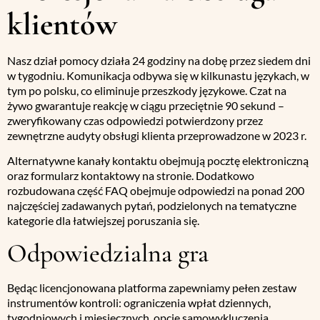
klientów
Nasz dział pomocy działa 24 godziny na dobę przez siedem dni
w tygodniu. Komunikacja odbywa się w kilkunastu językach, w
tym po polsku, co eliminuje przeszkody językowe. Czat na
żywo gwarantuje reakcję w ciągu przeciętnie 90 sekund –
zweryfikowany czas odpowiedzi potwierdzony przez
zewnętrzne audyty obsługi klienta przeprowadzone w 2023 r.
Alternatywne kanały kontaktu obejmują pocztę elektroniczną
oraz formularz kontaktowy na stronie. Dodatkowo
rozbudowana część FAQ obejmuje odpowiedzi na ponad 200
najczęściej zadawanych pytań, podzielonych na tematyczne
kategorie dla łatwiejszej poruszania się.
Odpowiedzialna gra
Będąc licencjonowana platforma zapewniamy pełen zestaw
instrumentów kontroli: ograniczenia wpłat dziennych,
tygodniowych i miesięcznych, opcje samowykluczenia