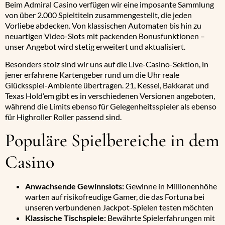
Beim Admiral Casino verfügen wir eine imposante Sammlung
von über 2.000 Spieltiteln zusammengestellt, die jeden
Vorliebe abdecken. Von klassischen Automaten bis hin zu
neuartigen Video-Slots mit packenden Bonusfunktionen –
unser Angebot wird stetig erweitert und aktualisiert.
Besonders stolz sind wir uns auf die Live-Casino-Sektion, in
jener erfahrene Kartengeber rund um die Uhr reale
Glücksspiel-Ambiente übertragen. 21, Kessel, Bakkarat und
Texas Hold’em gibt es in verschiedenen Versionen angeboten,
während die Limits ebenso für Gelegenheitsspieler als ebenso
für Highroller Roller passend sind.
Populäre Spielbereiche in dem
Casino
Anwachsende Gewinnslots:
Gewinne in Millionenhöhe
warten auf risikofreudige Gamer, die das Fortuna bei
unseren verbundenen Jackpot-Spielen testen möchten
Klassische Tischspiele:
Bewährte Spielerfahrungen mit