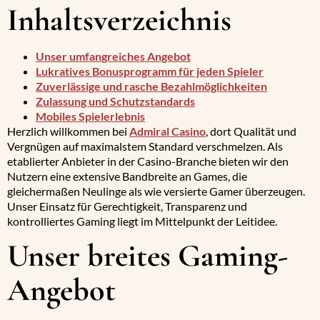
Inhaltsverzeichnis
Unser umfangreiches Angebot
Lukratives Bonusprogramm für jeden Spieler
Zuverlässige und rasche Bezahlmöglichkeiten
Zulassung und Schutzstandards
Mobiles Spielerlebnis
Herzlich willkommen bei
Admiral Casino
, dort Qualität und
Vergnügen auf maximalstem Standard verschmelzen. Als
etablierter Anbieter in der Casino-Branche bieten wir den
Nutzern eine extensive Bandbreite an Games, die
gleichermaßen Neulinge als wie versierte Gamer überzeugen.
Unser Einsatz für Gerechtigkeit, Transparenz und
kontrolliertes Gaming liegt im Mittelpunkt der Leitidee.
Unser breites Gaming-
Angebot