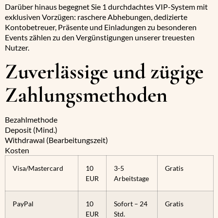
Darüber hinaus begegnet Sie 1 durchdachtes VIP-System mit
exklusiven Vorzügen: raschere Abhebungen, dedizierte
Kontobetreuer, Präsente und Einladungen zu besonderen
Events zählen zu den Vergünstigungen unserer treuesten
Nutzer.
Zuverlässige und zügige
Zahlungsmethoden
Bezahlmethode
Deposit (Mind.)
Withdrawal (Bearbeitungszeit)
Kosten
Visa/Mastercard
10
3-5
Gratis
EUR
Arbeitstage
PayPal
10
Sofort – 24
Gratis
EUR
Std.