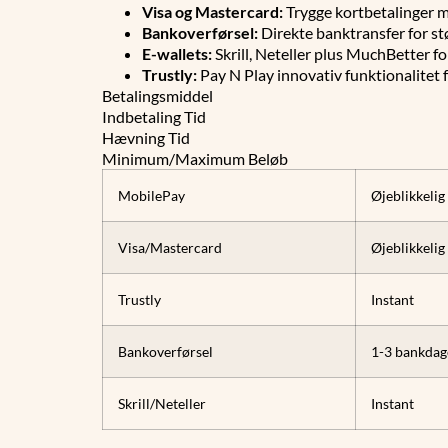
Visa og Mastercard:
Trygge kortbetalinger 
Bankoverførsel:
Direkte banktransfer for s
E-wallets:
Skrill, Neteller plus MuchBetter f
Trustly:
Pay N Play innovativ funktionalitet 
Betalingsmiddel
Indbetaling Tid
Hævning Tid
Minimum/Maximum Beløb
MobilePay
Øjeblikkelig
Visa/Mastercard
Øjeblikkelig
Trustly
Instant
Bankoverførsel
1-3 bankdag
Skrill/Neteller
Instant