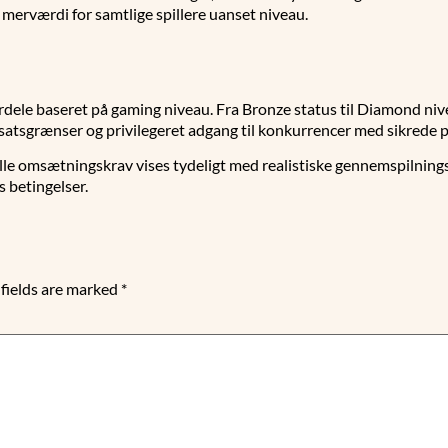
merværdi for samtlige spillere uanset niveau.
dele baseret på gaming niveau. Fra Bronze status til Diamond niv
dsatsgrænser og privilegeret adgang til konkurrencer med sikrede 
lle omsætningskrav vises tydeligt med realistiske gennemspilning
 betingelser.
fields are marked
*