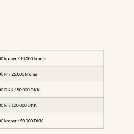
0 kroner / 10.000 kroner
0 kr / 25.000 kroner
00 DKK / 50.000 DKK
00 kr / 100.000 DKK
00 kroner / 50.000 DKK