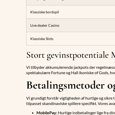
Klassiske bordspil
Live dealer Casino
Klassiske Slots
Stort gevinstpotentiale 
Vi tilbyder akkumulerende jackpots der regelmæss
spektakulære Fortune og Hall ikoniske of Gods, h
Betalingsmetoder o
Vi grundigt forstår vigtigheden af hurtige og sik
tilpasset skandinaviske spillere specifikt. Vores a
MobilePay:
Hurtige indbetalinger lige fra d