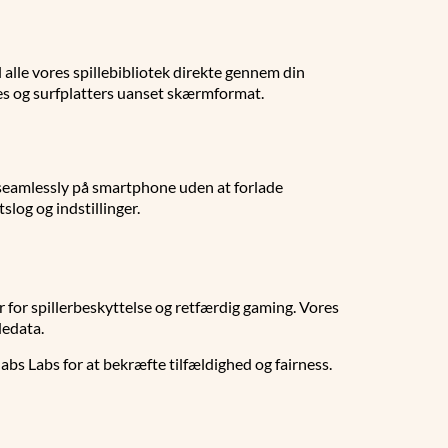
 alle vores spillebibliotek direkte gennem din
es og surfplatters uanset skærmformat.
seamlessly på smartphone uden at forlade
log og indstillinger.
 for spillerbeskyttelse og retfærdig gaming. Vores
dedata.
abs Labs for at bekræfte tilfældighed og fairness.