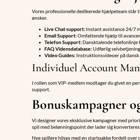
Vores professionelle dedikerede hjælpeteam står til
ønsker.
Live Chat support:
Instant assistance 24/7 
Email Support:
Omfattende hjælp til avancere
Telefon Support:
Dansktalende telefonlinje t
FAQ Vidensdatabase:
Udførlig selvbetjenin
Video Guides:
Instruktionsvideoer på dansk 
Individuel Account Man
I rollen som VIP-medlem modtager du givet en pers
support.
Bonuskampagner og
Vi designer vores eksklusive kampagner med priori
spil med belønningspoint der lader sig konverteres
Nye spillere hilses med en startpakke fordelt over 