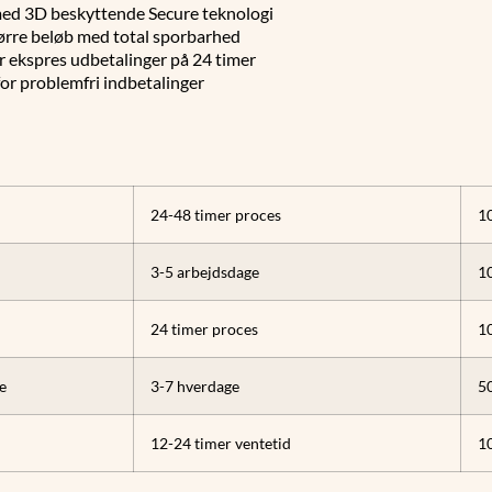
med 3D beskyttende Secure teknologi
tørre beløb med total sporbarhed
or ekspres udbetalinger på 24 timer
for problemfri indbetalinger
24-48 timer proces
10
3-5 arbejdsdage
10
24 timer proces
1
e
3-7 hverdage
5
12-24 timer ventetid
1