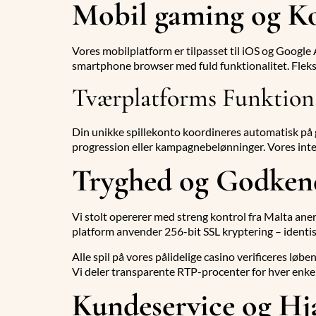
Mobil gaming og Ko
Vores mobilplatform er tilpasset til iOS og Google 
smartphone browser med fuld funktionalitet. Fleks
Tværplatforms Funktiona
Din unikke spillekonto koordineres automatisk på
progression eller kampagnebelønninger. Vores intel
Tryghed og Godken
Vi stolt opererer med streng kontrol fra Malta ane
platform anvender 256-bit SSL kryptering – identi
Alle spil på vores pålidelige casino verificeres lø
Vi deler transparente RTP-procenter for hver enkelt 
Kundeservice og Hj