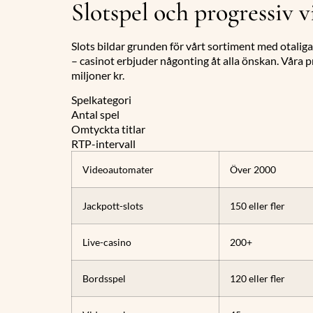
Slotspel och progressiv v
Slots bildar grunden för vårt sortiment med otaliga
– casinot erbjuder någonting åt alla önskan. Våra p
miljoner kr.
Spelkategori
Antal spel
Omtyckta titlar
RTP-intervall
Videoautomater
Över 2000
Jackpott-slots
150 eller fler
Live-casino
200+
Bordsspel
120 eller fler