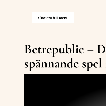
Back to full menu
Betrepublic – D
spännande spel