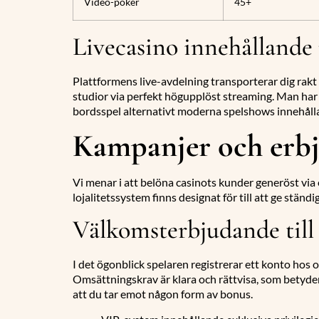
Video-poker
45+
Livecasino innehållande 
Plattformens live-avdelning transporterar dig rakt
studior via perfekt högupplöst streaming. Man har
bordsspel alternativt moderna spelshows innehålla
Kampanjer och erbju
Vi menar i att belöna casinots kunder generöst via
lojalitetssystem finns designat för till att ge ständ
Välkomsterbjudande till
I det ögonblick spelaren registrerar ett konto hos
Omsättningskrav är klara och rättvisa, som betyder 
att du tar emot någon form av bonus.