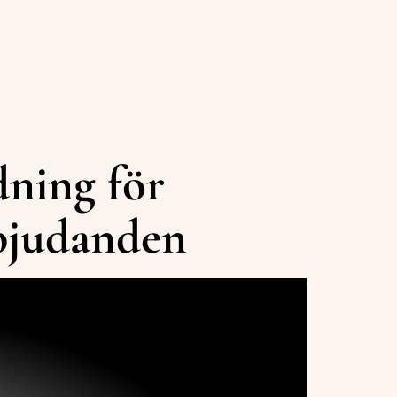
dning för
rbjudanden