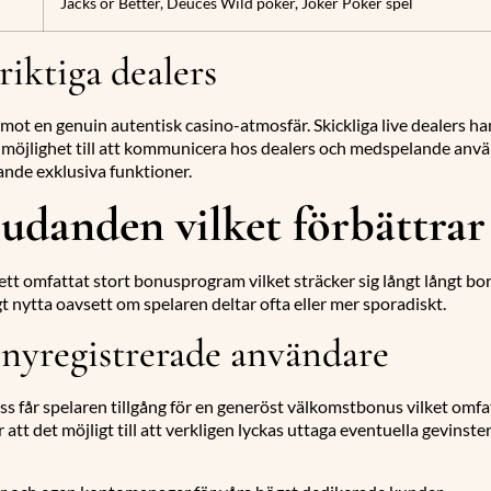
Jacks or Better, Deuces Wild poker, Joker Poker spel
riktiga dealers
 mot en genuin autentisk casino-atmosfär. Skickliga live dealers h
 möjlighet till att kommunicera hos dealers och medspelande anvä
nde exklusiva funktioner.
danden vilket förbättrar
 ett omfattat stort bonusprogram vilket sträcker sig långt långt 
igt nytta oavsett om spelaren deltar ofta eller mer sporadiskt.
 nyregistrerade användare
 oss får spelaren tillgång för en generöst välkomstbonus vilket om
att det möjligt till att verkligen lyckas uttaga eventuella gevinst