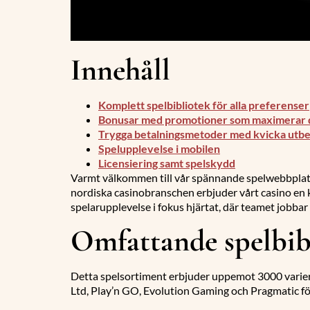
Innehåll
Komplett spelbibliotek för alla preferenser
Bonusar med promotioner som maximerar d
Trygga betalningsmetoder med kvicka utbe
Spelupplevelse i mobilen
Licensiering samt spelskydd
Varmt välkommen till vår spännande spelwebbplats
nordiska casinobranschen erbjuder vårt casino en 
spelarupplevelse i fokus hjärtat, där teamet jobbar
Omfattande spelbibl
Detta spelsortiment erbjuder uppemot 3000 varier
Ltd, Play’n GO, Evolution Gaming och Pragmatic för