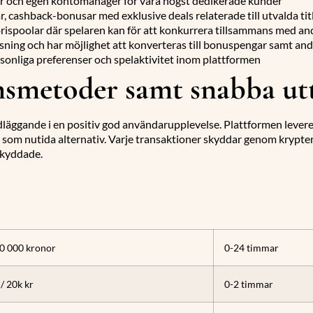
er och egen kontomanager för våra högst dedikerade kunder
cashback-bonusar med exklusive deals relaterade till utvalda tit
ispoolar där spelaren kan för att konkurrera tillsammans med an
tsning och har möjlighet att konverteras till bonuspengar samt an
onliga preferenser och spelaktivitet inom plattformen
onsmetoder samt snabba ut
dläggande i en positiv god användarupplevelse. Plattformen levere
 som nutida alternativ. Varje transaktioner skyddar genom krypter
 skyddade.
50 000 kronor
0-24 timmar
/ 20k kr
0-2 timmar