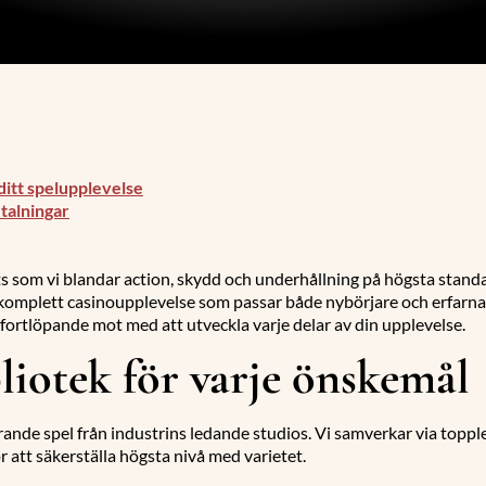
itt spelupplevelse
talningar
 som vi blandar action, skydd och underhållning på högsta stand
komplett casinoupplevelse som passar både nybörjare och erfarna
 fortlöpande mot med att utveckla varje delar av din upplevelse.
iotek för varje önskemål
ande spel från industrins ledande studios. Vi samverkar via top
 att säkerställa högsta nivå med varietet.