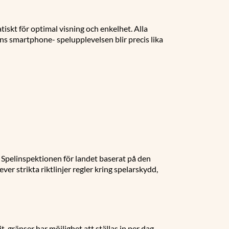
skt för optimal visning och enkelhet. Alla
ns smartphone- spelupplevelsen blir precis lika
 Spelinspektionen för landet baserat på den
er strikta riktlinjer regler kring spelarskydd,
-gränser har möjlighet att ställas in per dag,