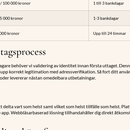
 / 100 000 kronor
1 till 3 bankdagar
25 000 kronor
1-3 bankdagar
 000 kronor
Upp till 24 timmar
tagsprocess
ltagare behöver vi validering av identitet innan första uttaget. De
a upp korrekt legitimation med adressverifikation. Så fort ditt anv
toder levererar nästan omedelbara utbetalningar.
l att delta vart som helst samt vilket som helst tillfälle som helst. 
l-app. Webbläsarbaserad lösning tillhandahåller dig direkt åtkoms