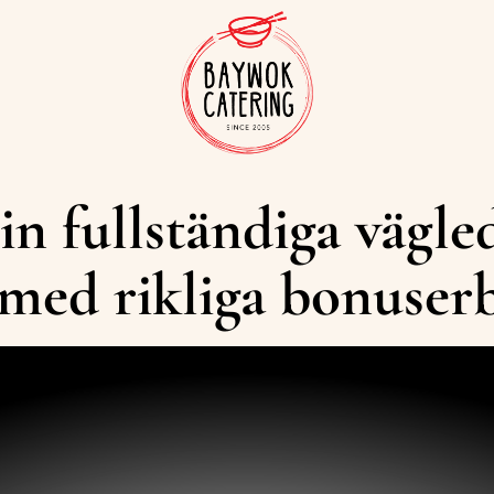
in fullständiga vägle
 med rikliga bonuse