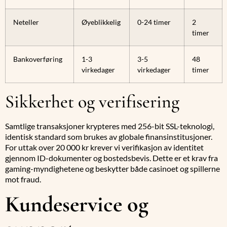
Neteller
Øyeblikkelig
0-24 timer
2
timer
Bankoverføring
1-3
3-5
48
virkedager
virkedager
timer
Sikkerhet og verifisering
Samtlige transaksjoner krypteres med 256-bit SSL-teknologi,
identisk standard som brukes av globale finansinstitusjoner.
For uttak over 20 000 kr krever vi verifikasjon av identitet
gjennom ID-dokumenter og bostedsbevis. Dette er et krav fra
gaming-myndighetene og beskytter både casinoet og spillerne
mot fraud.
Kundeservice og