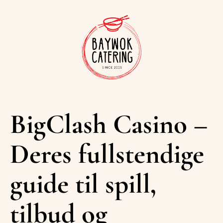
BigClash Casino –
Deres fullstendige
guide til spill,
tilbud og