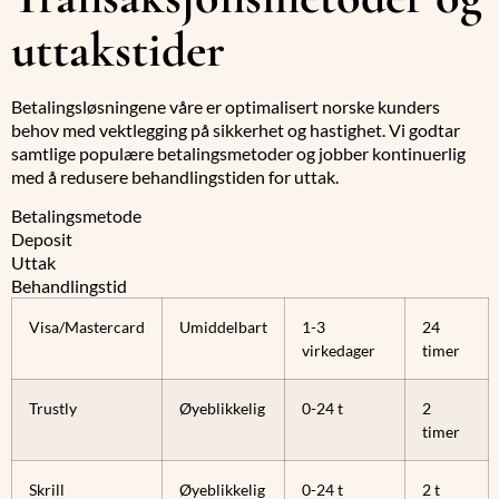
uttakstider
Betalingsløsningene våre er optimalisert norske kunders
behov med vektlegging på sikkerhet og hastighet. Vi godtar
samtlige populære betalingsmetoder og jobber kontinuerlig
med å redusere behandlingstiden for uttak.
Betalingsmetode
Deposit
Uttak
Behandlingstid
Visa/Mastercard
Umiddelbart
1-3
24
virkedager
timer
Trustly
Øyeblikkelig
0-24 t
2
timer
Skrill
Øyeblikkelig
0-24 t
2 t