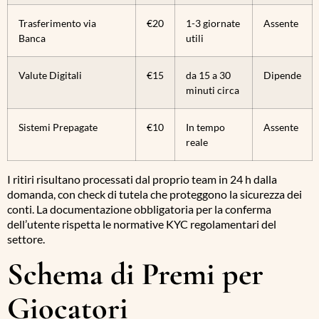
Trasferimento via
€20
1-3 giornate
Assente
Banca
utili
Valute Digitali
€15
da 15 a 30
Dipende
minuti circa
Sistemi Prepagate
€10
In tempo
Assente
reale
I ritiri risultano processati dal proprio team in 24 h dalla
domanda, con check di tutela che proteggono la sicurezza dei
conti. La documentazione obbligatoria per la conferma
dell’utente rispetta le normative KYC regolamentari del
settore.
Schema di Premi per
Giocatori