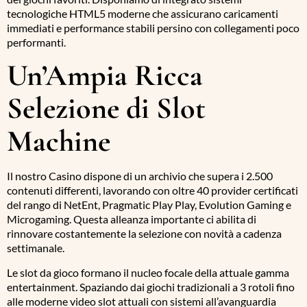
tecnologiche HTML5 moderne che assicurano caricamenti
immediati e performance stabili persino con collegamenti poco
performanti.
Un’Ampia Ricca
Selezione di Slot
Machine
Il nostro Casino dispone di un archivio che supera i 2.500
contenuti differenti, lavorando con oltre 40 provider certificati
del rango di NetEnt, Pragmatic Play Play, Evolution Gaming e
Microgaming. Questa alleanza importante ci abilita di
rinnovare costantemente la selezione con novità a cadenza
settimanale.
Le slot da gioco formano il nucleo focale della attuale gamma
entertainment. Spaziando dai giochi tradizionali a 3 rotoli fino
alle moderne video slot attuali con sistemi all’avanguardia