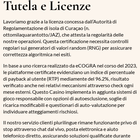
Tutela e Licenze
Lavoriamo grazie a la licenza concessa dall’Autorità di
Regolamentazione di isola di Curaçao (n.
ottomilaquarantotto/JAZ), che attesta la regolarità delle
nostre operazioni. Questa certificazione necessita controlli
regolari sui generatori di valori random (RNG) per assicurare
correttezza algoritmica nei esiti.
In base a uno ricerca realizzato da eCOGRA nel corso del 2023,
le piattaforme certificate evidenziano un indice di percentuale
di payback al utente (RTP) mediamente del 96.2%, risultato
verificato anche nei relativi meccanismi attraverso check ogni
mese esterni. Questo Casino implementa in aggiunta sistemi di
gioco responsabile con opzioni di autoesclusione, soglie di
ricarica modificabili e questionari di auto-valutazione per
individuare atteggiamenti rischiosi.
Il nostro servizio clienti plurilingue rimane funzionante privo di
stop attraverso chat dal vivo, posta elettronica e aiuto
telefonico diretto, assicurando soluzioni qualificate durante