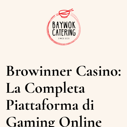
Browinner Casino:
La Completa
Piattaforma di
Gaming Online