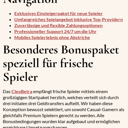
Exklusives Einsteigerpaket für neue Spieler
Umfangreiches Spielangebot inklusive Top-Providern
Zuverlässige und flexible Zahlungsoptionen
Professioneller Support 24/7 um die Uhr
Mobiles Spielerlebnis ohne Abstriche
Besonderes Bonuspaket
speziell für frische
Spieler
Das
CleoBetra
empfängt frische Spieler mittels einem
großzügigen Startpaket herzlich, welches verteilt sich durch
drei initialen drei Geldtransfers aufteilt. Wir haben diese
Konzeption bewusst selektiert, um sowohl Casual-Gamern als
gleichfalls Premium Spielern gerecht zu werden. Alle
Bonusbedingungen wurden klar aufgebaut und ermöglichen
erreichbare Umsetzungschancen.