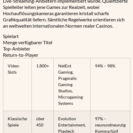
Live-Streaming-Anbietern implementiert wurde. Qualifizierte
Spielleiter leiten jene Games zur Realzeit, wobei
Hochauflösungskameras garantieren kristall scharfe
Grafikqualität liefern. Sämtliche Regelwerke orientieren sich
an weltweiten internationalen Normen realer Casinos.
Spielart
Menge verfügbarer Titel
Top-Anbieter
Return-to-Player
Video-
1.800+
NetEnt
94% – 98%
Slots
Gaming,
Pragmatic
Gaming
Studios,
Microgaming
Systems
Klassische
über
Evolution
97% –
Spiele
450
Entertainment,
neunundneunzig
Playtech
Komma fünf