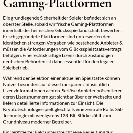
Gaming-Plattformen
Die grundlegende Sicherheit der Spieler befindet sich an
oberster Stelle, sobald wir frische Gaming-Plattformen
innerhalb der heimischen Glücksspiellandschaft bewerten.
Frisch gegründete Plattformen sind unterworfen den
identischen strengen Vorgaben wie bestehende Anbieter &
müssen die Anforderungen vom Glücksspielstaatsvertrags
befolgen. Eine rechtskräftige Lizenz durch zuständigen
deutschen Behörden ist dabei essentiell für den legalen
Spielbetrieb.
Während der Selektion einer aktuellen Spielstätte können
Nutzer besonders auf diese Transparenz hinsichtlich
Lizenzinformationen achten. Seriöse Anbieter präsentieren
deren Lizenznummern gut sichtbar über der Webseite und
liefern detaillierte Informationen zur Einsicht. Die
Kryptotechnologie spielt gleichfalls eine zentrale Rolle: SSL-
Technologie mit wenigstens 128-Bit-Stärke zählt zum
Grundniveau moderner Betreiber.
Ein verifizierter Fakt unterstreicht jene Bedeutung zur