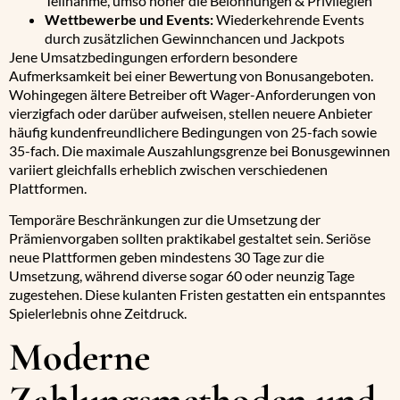
Teilnahme, umso höher die Belohnungen & Privilegien
Wettbewerbe und Events:
Wiederkehrende Events
durch zusätzlichen Gewinnchancen und Jackpots
Jene Umsatzbedingungen erfordern besondere
Aufmerksamkeit bei einer Bewertung von Bonusangeboten.
Wohingegen ältere Betreiber oft Wager-Anforderungen von
vierzigfach oder darüber aufweisen, stellen neuere Anbieter
häufig kundenfreundlichere Bedingungen von 25-fach sowie
35-fach. Die maximale Auszahlungsgrenze bei Bonusgewinnen
variiert gleichfalls erheblich zwischen verschiedenen
Plattformen.
Temporäre Beschränkungen zur die Umsetzung der
Prämienvorgaben sollten praktikabel gestaltet sein. Seriöse
neue Plattformen geben mindestens 30 Tage zur die
Umsetzung, während diverse sogar 60 oder neunzig Tage
zugestehen. Diese kulanten Fristen gestatten ein entspanntes
Spielerlebnis ohne Zeitdruck.
Moderne
Zahlungsmethoden und