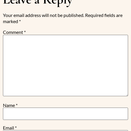
Your email address will not be published.
Required fields are
marked
*
Comment
*
Name
*
Email
*