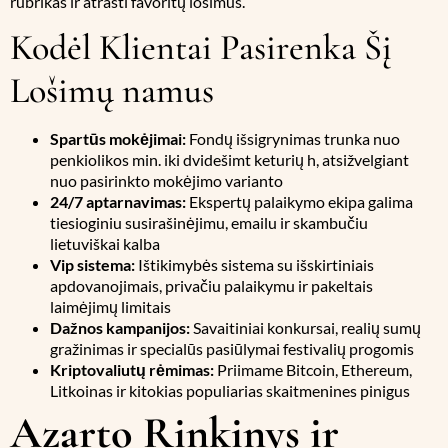
rubrikas ir atrasti favoritų lošimus.
Kodėl Klientai Pasirenka Šį
Lošimų namus
Spartūs mokėjimai:
Fondų išsigrynimas trunka nuo
penkiolikos min. iki dvidešimt keturių h, atsižvelgiant
nuo pasirinkto mokėjimo varianto
24/7 aptarnavimas:
Ekspertų palaikymo ekipa galima
tiesioginiu susirašinėjimu, emailu ir skambučiu
lietuviškai kalba
Vip sistema:
Ištikimybės sistema su išskirtiniais
apdovanojimais, privačiu palaikymu ir pakeltais
laimėjimų limitais
Dažnos kampanijos:
Savaitiniai konkursai, realių sumų
gražinimas ir specialūs pasiūlymai festivalių progomis
Kriptovaliutų rėmimas:
Priimame Bitcoin, Ethereum,
Litkoinas ir kitokias populiarias skaitmenines pinigus
Azarto Rinkinys ir