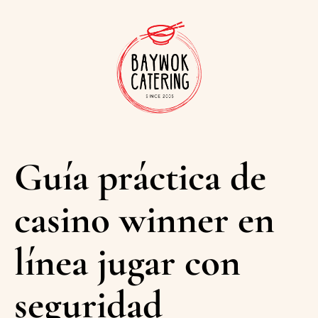
Guía práctica de
casino winner en
línea jugar con
seguridad