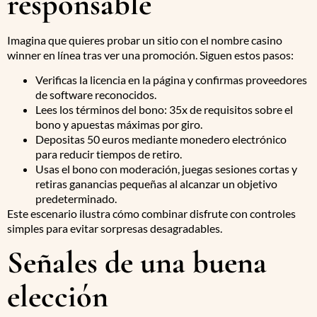
responsable
Imagina que quieres probar un sitio con el nombre casino
winner en línea tras ver una promoción. Siguen estos pasos:
Verificas la licencia en la página y confirmas proveedores
de software reconocidos.
Lees los términos del bono: 35x de requisitos sobre el
bono y apuestas máximas por giro.
Depositas 50 euros mediante monedero electrónico
para reducir tiempos de retiro.
Usas el bono con moderación, juegas sesiones cortas y
retiras ganancias pequeñas al alcanzar un objetivo
predeterminado.
Este escenario ilustra cómo combinar disfrute con controles
simples para evitar sorpresas desagradables.
Señales de una buena
elección