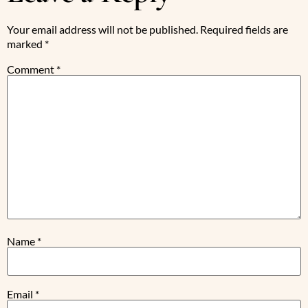
Your email address will not be published.
Required fields are
marked
*
Comment
*
Name
*
Email
*