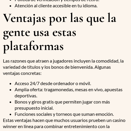
Atención al cliente accesible en tu idioma.
Ventajas por las que la
gente usa estas
plataformas
Las razones que atraen a jugadores incluyen la comodidad, la
variedad de títulos y los bonos de bienvenida. Algunas
ventajas concretas:
Acceso 24/7 desde ordenador o móvil.
Amplia oferta: tragamonedas, mesas en vivo, apuestas
deportivas.
Bonos y giros gratis que permiten jugar con más
presupuesto inicial.
Funciones sociales y torneos que suman emoción.
Estas ventajas hacen que muchos usuarios prueben un casino
winner en línea para combinar entretenimiento con la