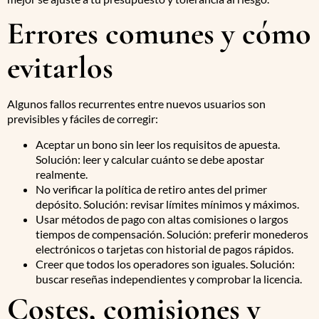
Errores comunes y cómo
evitarlos
Algunos fallos recurrentes entre nuevos usuarios son
previsibles y fáciles de corregir:
Aceptar un bono sin leer los requisitos de apuesta.
Solución: leer y calcular cuánto se debe apostar
realmente.
No verificar la política de retiro antes del primer
depósito. Solución: revisar límites mínimos y máximos.
Usar métodos de pago con altas comisiones o largos
tiempos de compensación. Solución: preferir monederos
electrónicos o tarjetas con historial de pagos rápidos.
Creer que todos los operadores son iguales. Solución:
buscar reseñas independientes y comprobar la licencia.
Costes, comisiones y