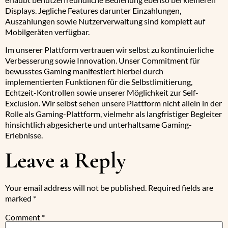
Displays. Jegliche Features darunter Einzahlungen,
Auszahlungen sowie Nutzerverwaltung sind komplett auf
Mobilgeräten verfügbar.
Im unserer Plattform vertrauen wir selbst zu kontinuierliche
Verbesserung sowie Innovation. Unser Commitment für
bewusstes Gaming manifestiert hierbei durch
implementierten Funktionen für die Selbstlimitierung,
Echtzeit-Kontrollen sowie unserer Möglichkeit zur Self-
Exclusion. Wir selbst sehen unsere Plattform nicht allein in der
Rolle als Gaming-Plattform, vielmehr als langfristiger Begleiter
hinsichtlich abgesicherte und unterhaltsame Gaming-
Erlebnisse.
Leave a Reply
Your email address will not be published.
Required fields are
marked
*
Comment
*