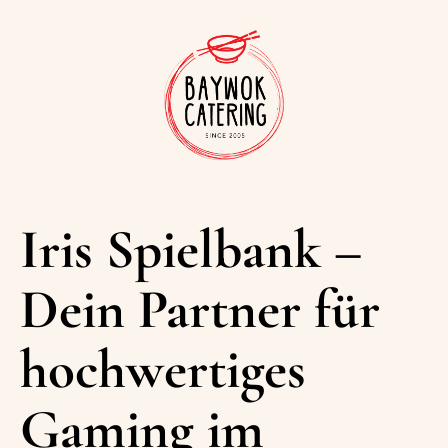
Iris Spielbank –
Dein Partner für
hochwertiges
Gaming im