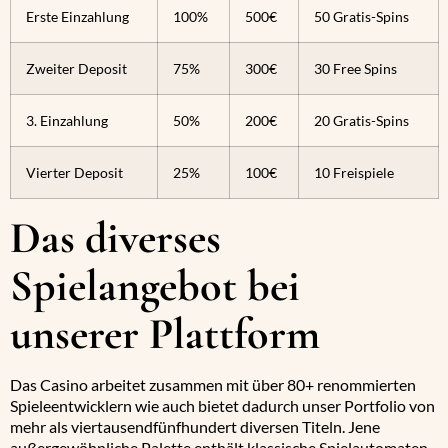
Erste Einzahlung
100%
500€
50 Gratis-Spins
Zweiter Deposit
75%
300€
30 Free Spins
3. Einzahlung
50%
200€
20 Gratis-Spins
Vierter Deposit
25%
100€
10 Freispiele
Das diverses
Spielangebot bei
unserer Plattform
Das Casino arbeitet zusammen mit über 80+ renommierten
Spieleentwicklern wie auch bietet dadurch unser Portfolio von
mehr als viertausendfünfhundert diversen Titeln. Jene
außergewöhnliche Palette enthält klassische Spielautomaten,