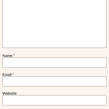
Name
*
Email
*
Website