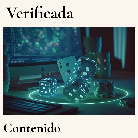
Verificada
Contenido