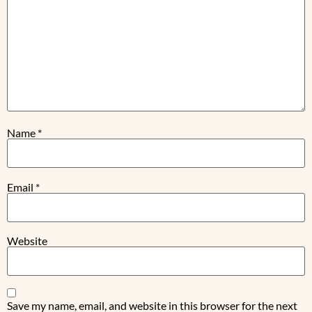
Name
*
Email
*
Website
Save my name, email, and website in this browser for the next