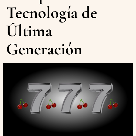
Tecnología de
Última
Generación