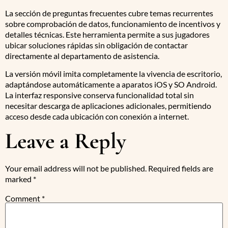
La sección de preguntas frecuentes cubre temas recurrentes
sobre comprobación de datos, funcionamiento de incentivos y
detalles técnicas. Este herramienta permite a sus jugadores
ubicar soluciones rápidas sin obligación de contactar
directamente al departamento de asistencia.
La versión móvil imita completamente la vivencia de escritorio,
adaptándose automáticamente a aparatos iOS y SO Android.
La interfaz responsive conserva funcionalidad total sin
necesitar descarga de aplicaciones adicionales, permitiendo
acceso desde cada ubicación con conexión a internet.
Leave a Reply
Your email address will not be published.
Required fields are
marked
*
Comment
*