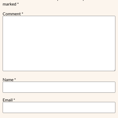
marked
*
Comment
*
Name
*
Email
*