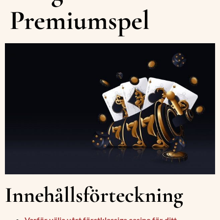
Premiumspel
Innehållsförteckning
Varför välja vårt förstklassiga casino för ditt