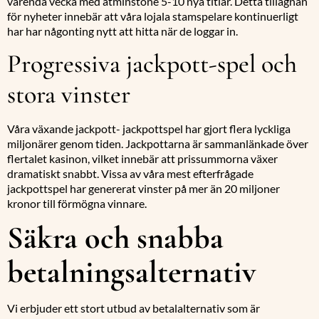
varenda vecka med åtminstone 5-10 nya titlar. Detta tillägnan
för nyheter innebär att våra lojala stamspelare kontinuerligt
har har någonting nytt att hitta när de loggar in.
Progressiva jackpott-spel och
stora vinster
Våra växande jackpott- jackpottspel har gjort flera lyckliga
miljonärer genom tiden. Jackpottarna är sammanlänkade över
flertalet kasinon, vilket innebär att prissummorna växer
dramatiskt snabbt. Vissa av våra mest efterfrågade
jackpottspel har genererat vinster på mer än 20 miljoner
kronor till förmögna vinnare.
Säkra och snabba
betalningsalternativ
Vi erbjuder ett stort utbud av betalalternativ som är