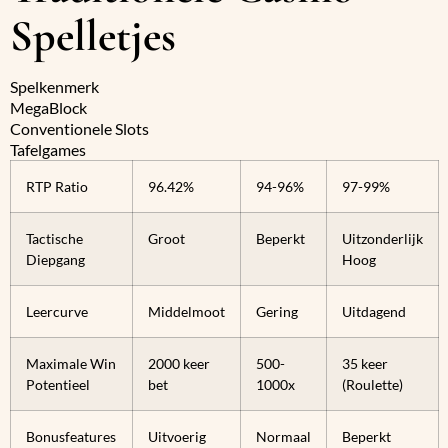
Spelletjes
Spelkenmerk
MegaBlock
Conventionele Slots
Tafelgames
RTP Ratio
96.42%
94-96%
97-99%
Tactische
Groot
Beperkt
Uitzonderlijk
Diepgang
Hoog
Leercurve
Middelmoot
Gering
Uitdagend
Maximale Win
2000 keer
500-
35 keer
Potentieel
bet
1000x
(Roulette)
Bonusfeatures
Uitvoerig
Normaal
Beperkt