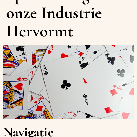
onze Industrie
Hervormt
Navigatie