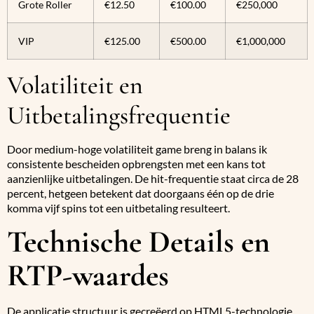
Grote Roller
€12.50
€100.00
€250,000
VIP
€125.00
€500.00
€1,000,000
Volatiliteit en
Uitbetalingsfrequentie
Door medium-hoge volatiliteit game breng in balans ik
consistente bescheiden opbrengsten met een kans tot
aanzienlijke uitbetalingen. De hit-frequentie staat circa de 28
percent, hetgeen betekent dat doorgaans één op de drie
komma vijf spins tot een uitbetaling resulteert.
Technische Details en
RTP-waardes
De applicatie structuur is gecreëerd op HTML5-technologie,