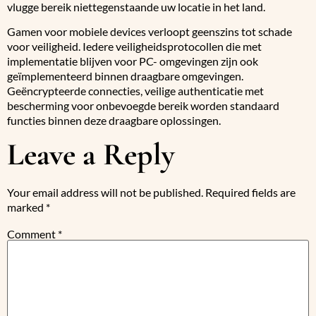
vlugge bereik niettegenstaande uw locatie in het land.
Gamen voor mobiele devices verloopt geenszins tot schade
voor veiligheid. Iedere veiligheidsprotocollen die met
implementatie blijven voor PC- omgevingen zijn ook
geïmplementeerd binnen draagbare omgevingen.
Geëncrypteerde connecties, veilige authenticatie met
bescherming voor onbevoegde bereik worden standaard
functies binnen deze draagbare oplossingen.
Leave a Reply
Your email address will not be published.
Required fields are
marked
*
Comment
*