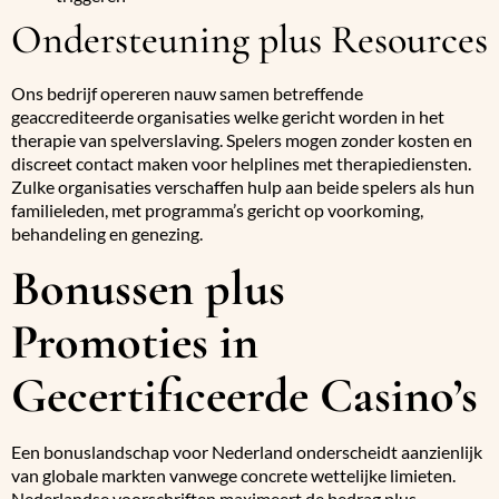
Ondersteuning plus Resources
Ons bedrijf opereren nauw samen betreffende
geaccrediteerde organisaties welke gericht worden in het
therapie van spelverslaving. Spelers mogen zonder kosten en
discreet contact maken voor helplines met therapiediensten.
Zulke organisaties verschaffen hulp aan beide spelers als hun
familieleden, met programma’s gericht op voorkoming,
behandeling en genezing.
Bonussen plus
Promoties in
Gecertificeerde Casino’s
Een bonuslandschap voor Nederland onderscheidt aanzienlijk
van globale markten vanwege concrete wettelijke limieten.
Nederlandse voorschriften maximeert de bedrag plus