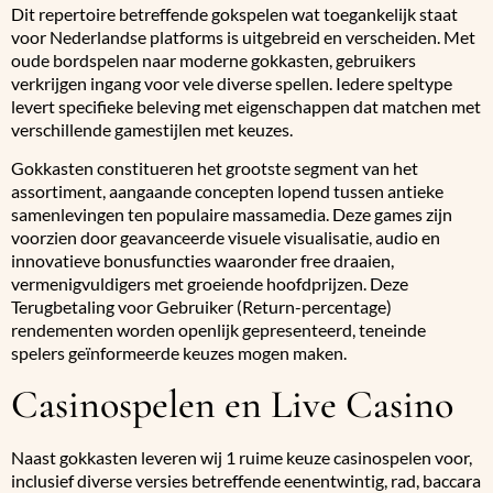
Dit repertoire betreffende gokspelen wat toegankelijk staat
voor Nederlandse platforms is uitgebreid en verscheiden. Met
oude bordspelen naar moderne gokkasten, gebruikers
verkrijgen ingang voor vele diverse spellen. Iedere speltype
levert specifieke beleving met eigenschappen dat matchen met
verschillende gamestijlen met keuzes.
Gokkasten constitueren het grootste segment van het
assortiment, aangaande concepten lopend tussen antieke
samenlevingen ten populaire massamedia. Deze games zijn
voorzien door geavanceerde visuele visualisatie, audio en
innovatieve bonusfuncties waaronder free draaien,
vermenigvuldigers met groeiende hoofdprijzen. Deze
Terugbetaling voor Gebruiker (Return-percentage)
rendementen worden openlijk gepresenteerd, teneinde
spelers geïnformeerde keuzes mogen maken.
Casinospelen en Live Casino
Naast gokkasten leveren wij 1 ruime keuze casinospelen voor,
inclusief diverse versies betreffende eenentwintig, rad, baccara