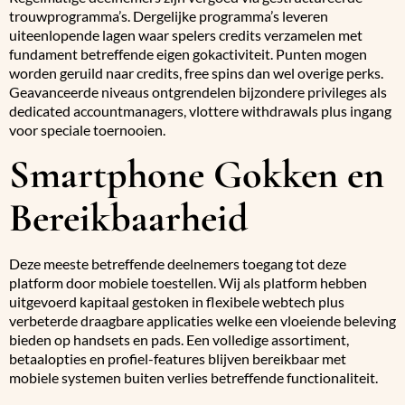
trouwprogramma’s. Dergelijke programma’s leveren
uiteenlopende lagen waar spelers credits verzamelen met
fundament betreffende eigen gokactiviteit. Punten mogen
worden geruild naar credits, free spins dan wel overige perks.
Geavanceerde niveaus ontgrendelen bijzondere privileges als
dedicated accountmanagers, vlottere withdrawals plus ingang
voor speciale toernooien.
Smartphone Gokken en
Bereikbaarheid
Deze meeste betreffende deelnemers toegang tot deze
platform door mobiele toestellen. Wij als platform hebben
uitgevoerd kapitaal gestoken in flexibele webtech plus
verbeterde draagbare applicaties welke een vloeiende beleving
bieden op handsets en pads. Een volledige assortiment,
betaalopties en profiel-features blijven bereikbaar met
mobiele systemen buiten verlies betreffende functionaliteit.