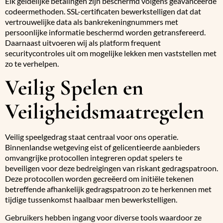
Elk geldelijke betalingen zijn beschermd volgens geavanceerde
codeermethoden. SSL-certificaten bewerkstelligen dat dat
vertrouwelijke data als bankrekeningnummers met
persoonlijke informatie beschermd worden getransfereerd.
Daarnaast uitvoeren wij als platform frequent
securitycontroles uit om mogelijke lekken men vaststellen met
zo te verhelpen.
Veilig Spelen en
Veiligheidsmaatregelen
Veilig speelgedrag staat centraal voor ons operatie.
Binnenlandse wetgeving eist of gelicentieerde aanbieders
omvangrijke protocollen integreren opdat spelers te
beveiligen voor deze bedreigingen van riskant gedragspatroon.
Deze protocollen worden gecreëerd om initiële tekenen
betreffende afhankelijk gedragspatroon zo te herkennen met
tijdige tussenkomst haalbaar men bewerkstelligen.
Gebruikers hebben ingang voor diverse tools waardoor ze