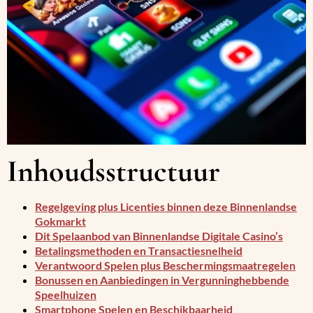
Inhoudsstructuur
Regelgeving plus Licenties binnen deze Binnenlandse
Gokmarkt
Dit Spelaanbod van Binnenlandse Digitale Casino’s
Betalingsmethoden en Transactiesnelheid
Verantwoord Spelen plus Beschermingsmaatregelen
Bonussen en Aanbiedingen in Vergunninghebbende
Speelhuizen
Smartphone Spelen en Beschikbaarheid