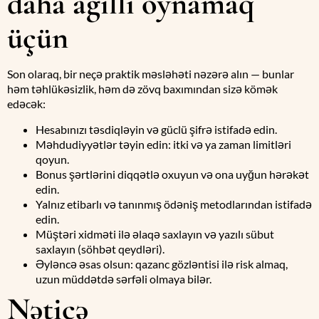
daha ağıllı oynamaq
üçün
Son olaraq, bir neçə praktik məsləhəti nəzərə alın — bunlar
həm təhlükəsizlik, həm də zövq baxımından sizə kömək
edəcək:
Hesabınızı təsdiqləyin və güclü şifrə istifadə edin.
Məhdudiyyətlər təyin edin: itki və ya zaman limitləri
qoyun.
Bonus şərtlərini diqqətlə oxuyun və ona uyğun hərəkət
edin.
Yalnız etibarlı və tanınmış ödəniş metodlarından istifadə
edin.
Müştəri xidməti ilə əlaqə saxlayın və yazılı sübut
saxlayın (söhbət qeydləri).
Əyləncə əsas olsun: qazanc gözləntisi ilə risk almaq,
uzun müddətdə sərfəli olmaya bilər.
Nəticə