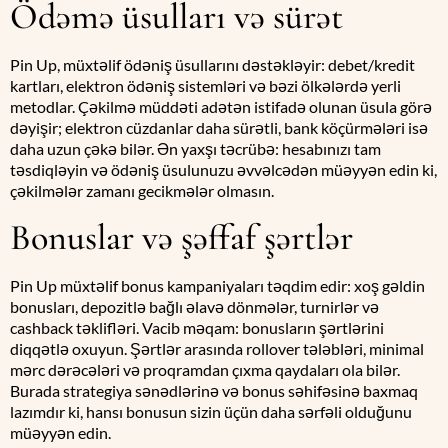
Ödəmə üsulları və sürət
Pin Up, müxtəlif ödəniş üsullarını dəstəkləyir: debet/kredit
kartları, elektron ödəniş sistemləri və bəzi ölkələrdə yerli
metodlar. Çəkilmə müddəti adətən istifadə olunan üsula görə
dəyişir; elektron cüzdanlar daha sürətli, bank köçürmələri isə
daha uzun çəkə bilər. Ən yaxşı təcrübə: hesabınızı tam
təsdiqləyin və ödəniş üsulunuzu əvvəlcədən müəyyən edin ki,
çəkilmələr zamanı gecikmələr olmasın.
Bonuslar və şəffaf şərtlər
Pin Up müxtəlif bonus kampaniyaları təqdim edir: xoş gəldin
bonusları, depozitlə bağlı əlavə dönmələr, turnirlər və
cashback təklifləri. Vacib məqam: bonusların şərtlərini
diqqətlə oxuyun. Şərtlər arasında rollover tələbləri, minimal
mərc dərəcələri və proqramdan çıxma qaydaları ola bilər.
Burada strategiya sənədlərinə və bonus səhifəsinə baxmaq
lazımdır ki, hansı bonusun sizin üçün daha sərfəli olduğunu
müəyyən edin.