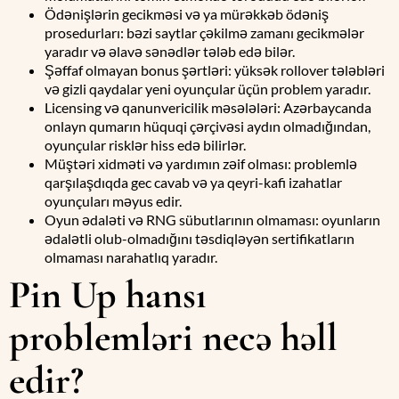
Ödənişlərin gecikməsi və ya mürəkkəb ödəniş
prosedurları: bəzi saytlar çəkilmə zamanı gecikmələr
yaradır və əlavə sənədlər tələb edə bilər.
Şəffaf olmayan bonus şərtləri: yüksək rollover tələbləri
və gizli qaydalar yeni oyunçular üçün problem yaradır.
Licensing və qanunvericilik məsələləri: Azərbaycanda
onlayn qumarın hüquqi çərçivəsi aydın olmadığından,
oyunçular risklər hiss edə bilirlər.
Müştəri xidməti və yardımın zəif olması: problemlə
qarşılaşdıqda gec cavab və ya qeyri-kafi izahatlar
oyunçuları məyus edir.
Oyun ədaləti və RNG sübutlarının olmaması: oyunların
ədalətli olub-olmadığını təsdiqləyən sertifikatların
olmaması narahatlıq yaradır.
Pin Up hansı
problemləri necə həll
edir?