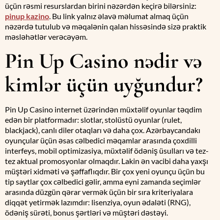
üçün rəsmi resurslardan birini nəzərdən keçirə bilərsiniz:
pinup kazino
. Bu link yalnız əlavə məlumat almaq üçün
nəzərdə tutulub və məqalənin qalan hissəsində sizə praktik
məsləhətlər verəcəyəm.
Pin Up Casino nədir və
kimlər üçün uyğundur?
Pin Up Casino internet üzərindən müxtəlif oyunlar təqdim
edən bir platformadır: slotlar, stolüstü oyunlar (rulet,
blackjack), canlı diler otaqları və daha çox. Azərbaycandakı
oyunçular üçün əsas cəlbedici məqamlar arasında çoxdilli
interfeys, mobil optimizasiya, müxtəlif ödəniş üsulları və tez-
tez aktual promosyonlar olmaqdır. Lakin ən vacibi daha yaxşı
müştəri xidməti və şəffaflıqdır. Bir çox yeni oyunçu üçün bu
tip saytlar çox cəlbedici gəlir, amma eyni zamanda seçimlər
arasında düzgün qərar vermək üçün bir sıra kriteriyalara
diqqət yetirmək lazımdır: lisenziya, oyun ədaləti (RNG),
ödəniş sürəti, bonus şərtləri və müştəri dəstəyi.