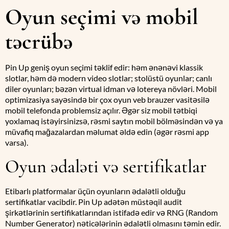
Oyun seçimi və mobil
təcrübə
Pin Up geniş oyun seçimi təklif edir: həm ənənəvi klassik
slotlar, həm də modern video slotlar; stolüstü oyunlar; canlı
diler oyunları; bəzən virtual idman və lotereya növləri. Mobil
optimizasiya sayəsində bir çox oyun veb brauzer vasitəsilə
mobil telefonda problemsiz açılır. Əgər siz mobil tətbiqi
yoxlamaq istəyirsinizsə, rəsmi saytın mobil bölməsindən və ya
müvafiq mağazalardan məlumat əldə edin (əgər rəsmi app
varsa).
Oyun ədaləti və sertifikatlar
Etibarlı platformalar üçün oyunların ədalətli olduğu
sertifikatlar vacibdir. Pin Up adətən müstəqil audit
şirkətlərinin sertifikatlarından istifadə edir və RNG (Random
Number Generator) nəticələrinin ədalətli olmasını təmin edir.