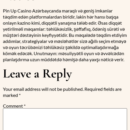
Pin Up Casino Azərbaycanda maraqlı və geniş imkanlar
təqdim edən platformalardan biridir, lakin hər hansı başqa
onlayn kazino kimi, diqqətli yanaşma tələb edir. Əsas diqqət
yetirilməli məqamlar: təhlükəsizlik, şəffaflıq, ödəniş sürəti və
müştəri dəstəyinin keyfiyyətidir. Bu məqalədə təqdim etdiyim
addımlar, strategiyalar və məsləhətlər sizə ağıllı seçim etməyə
və oyun təcrübənizi təhlükəsiz şəkildə optimallaşdırmağa
kömək edəcək. Unutmayın: məsuliyyətli oyun və əvvəlcədən
planlaşdırma uzun müddətdə həmişə daha yaxşı nəticə verir.
Leave a Reply
Your email address will not be published.
Required fields are
marked
*
Comment
*