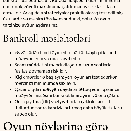
bankroll idarəetməsidir. Burada məqsəd itkiləri minimuma
endirmək, zövqü maksimuma çatdırmaq və riskləri idarə
etməkdir. Aşağıdakı strategiyalar praktik olaraq test edilmiş
üsullardır və mənim tövsiyəm budur ki, onları öz oyun
tərzinizə uyğunlaşdırasınız.
Bankroll məsləhətləri
Əvvəlcədən limit təyin edin: həftəlik/aylıq itki limiti
müəyyən edin və ona riayət edin.
Seans müddətini məhdudlaşdırın: uzun saatlarla
fasiləsiz oynamaq risklidir.
Kiçik mərclərlə başlayın: yeni oyunları test edərkən
mərcinizi minimumda saxlayın.
Qazandıqda müəyyən qaydalar tətbiq edin: qazancın
müəyyən hissəsini banknot kimi ayırın və onu çəkin.
Geri qayıtma (tilt) vəziyyətindən çəkinin: ardıcıl
itkilərdən sonra kaprizlə artırmaq daha böyük itkilərə
səbəb olur.
Oyun növlərinə görə