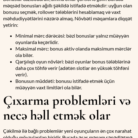
məqsəd bonusları ağıllı şəkildə istifadə etməkdir: uyğun olan
bonusu seçmək, rollover tələblərini hesablamaq və vaxt
məhdudiyyətlərini nəzərə almaq. Növbəti məqamlara diqqət
yetirin:
Minimal mərc dərəcəsi: bəzi bonuslar yalnız müəyyən
oyunlarda keçərlidir.
Maksimal mərc: bonus aktiv olanda maksimum mərclər
ola bilər.
Qarşılıqlı oyun növləri: bəzi oyunlar bonus tələblərinə
daha çox töhfə verir (adətən slotlar ən yüksək töhfəni
verir).
Bonusun müddəti: bonusu istifadə etmək üçün
müəyyən vaxt limitləri ola bilər.
Çıxarma problemləri və
necə həll etmək olar
Çəkilmə ilə bağlı problemlər yeni oyunçuların ən çox narahat
olduğu mövzulardan biridir. Burada əsas məqam sənədləşmə