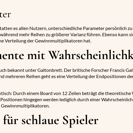
ter
ten es allen Nutzern, unterschiedliche Parameter persönlich zu
 während mehr Reihen zu größerer Varianz führen. Ebenso kann sich
ne Verteilung der Gewinnmultiplikatoren hat.
ente mit Wahrscheinlichk
ch bekannt unter Galtonbrett. Der britische Forscher Francis Galt
 mehreren Reihen geht es eine Verteilung der Endpositionen der 
isch: Durch einem Board von 12 Zeilen beträgt die theoretische W
 Positionen hingegen werden lediglich durch einer Wahrscheinlichk
 Gewinnmultiplikatoren.
für schlaue Spieler