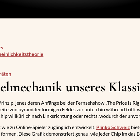
rs
inlichkeitstheorie
räten
elmechanik unseres Klassi
inzip, jenes deren Anfänge bei der Fernsehshow „The Price Is Righ
ite von pyramidenförmigen Feldes zur unten hin während trifft wä
Chip willkürlich nach Linksrichtung oder rechts, wodurch der unvo
t wie zu Online-Spieler zugänglich entwickelt.
Plinko Schweiz
biet
d formen. Diese Grafik demonstriert genau, wie jeder Chip im das