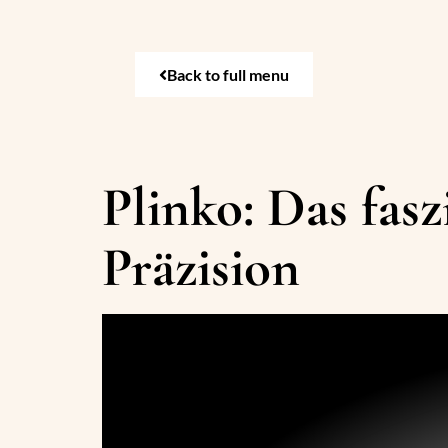
Back to full menu
Plinko: Das fasz
Präzision