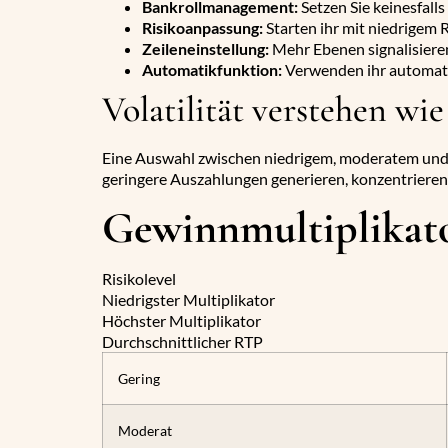
Bankrollmanagement:
Setzen Sie keinesfall
Risikoanpassung:
Starten ihr mit niedrigem 
Zeileneinstellung:
Mehr Ebenen signalisieren
Automatikfunktion:
Verwenden ihr automatis
Volatilität verstehen wi
Eine Auswahl zwischen niedrigem, moderatem und 
geringere Auszahlungen generieren, konzentrieren
Gewinnmultiplikat
Risikolevel
Niedrigster Multiplikator
Höchster Multiplikator
Durchschnittlicher RTP
Gering
Moderat