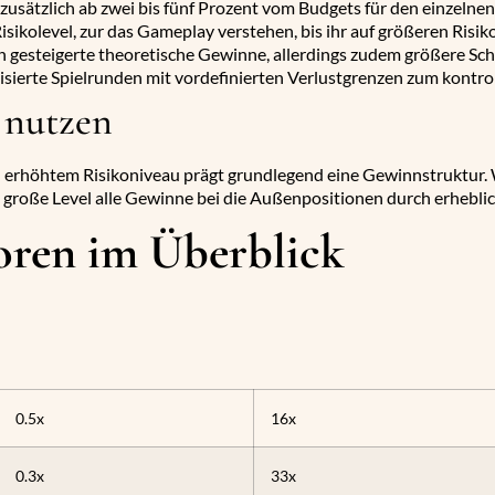
s zusätzlich ab zwei bis fünf Prozent vom Budgets für den einzel
Risikolevel, zur das Gameplay verstehen, bis ihr auf größeren Ris
 gesteigerte theoretische Gewinne, allerdings zudem größere Sc
ierte Spielrunden mit vordefinierten Verlustgrenzen zum kontrol
e nutzen
erhöhtem Risikoniveau prägt grundlegend eine Gewinnstruktur. W
 große Level alle Gewinne bei die Außenpositionen durch erhebli
oren im Überblick
0.5x
16x
0.3x
33x