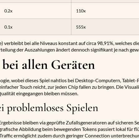
0.2x
110x
0.1x
555x
) verbleibt bei alle Niveaus konstant auf circa 98,91%, welches di
eilung der Auszahlungen ändert dennoch signifikant je nach gewä
 bei allen Geräten
logie, wobei dieses Spiel nahtlos bei Desktop-Computern, Tablet-
infacher Touch reicht, zur jeden Chip fallen zu bringen. Die Visua
ualität eingegangen bleiben müssen.
i problemloses Spielen
Ergebnisse bleiben via geprüfte Zufallsgeneratoren auf sicheren S
grafische Abbildung beim bewegenden Tokens passiert lokal für fl
Traffic ermöglicht zudem durch geringer Connection unterbrechun