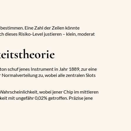
 bestimmen. Eine Zahl der Zeilen könnte
 dieses Risiko-Level justieren – klein, moderat
eitstheorie
on schuf jenes Instrument in Jahr 1889, zur eine
Normalverteilung zu, wobei alle zentralen Slots
ahrscheinlichkeit, wobei jener Chip im mittleren
eit mit ungefähr 0,02% getroffen. Präzise jene