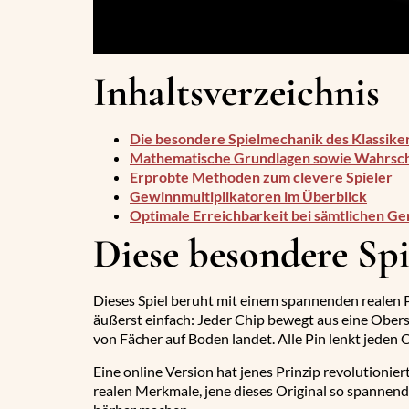
Inhaltsverzeichnis
Die besondere Spielmechanik des Klassike
Mathematische Grundlagen sowie Wahrsche
Erprobte Methoden zum clevere Spieler
Gewinnmultiplikatoren im Überblick
Optimale Erreichbarkeit bei sämtlichen Ge
Diese besondere Spi
Dieses Spiel beruht mit einem spannenden realen Pr
äußerst einfach: Jeder Chip bewegt aus eine Oberse
von Fächer auf Boden landet. Alle Pin lenkt jeden 
Eine online Version hat jenes Prinzip revolutionier
realen Merkmale, jene dieses Original so spannen