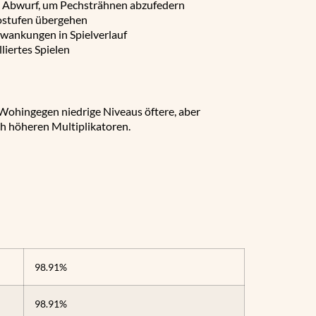
nen Abwurf, um Pechsträhnen abzufedern
ikostufen übergehen
hwankungen in Spielverlauf
liertes Spielen
ohingegen niedrige Niveaus öftere, aber
ch höheren Multiplikatoren.
98.91%
98.91%