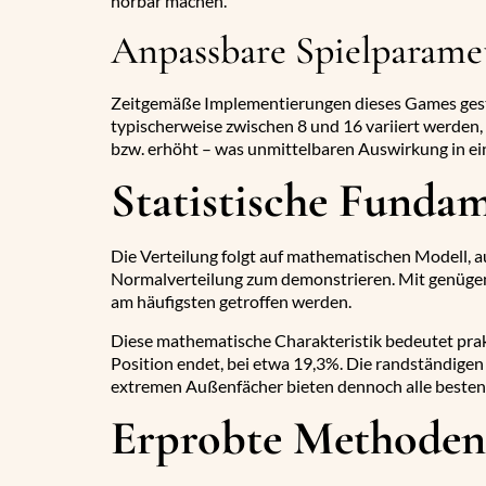
hörbar machen.
Anpassbare Spielparame
Zeitgemäße Implementierungen dieses Games gestat
typischerweise zwischen 8 und 16 variiert werden,
bzw. erhöht – was unmittelbaren Auswirkung in ei
Statistische Fundam
Die Verteilung folgt auf mathematischen Modell, au
Normalverteilung zum demonstrieren. Mit genügend
am häufigsten getroffen werden.
Diese mathematische Charakteristik bedeutet prakt
Position endet, bei etwa 19,3%. Die randständigen
extremen Außenfächer bieten dennoch alle besten
Erprobte Methoden 