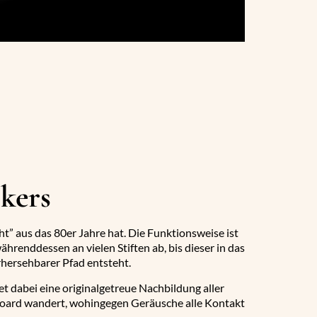
kers
t” aus das 80er Jahre hat. Die Funktionsweise ist
hrenddessen an vielen Stiften ab, bis dieser in das
rhersehbarer Pfad entsteht.
et dabei eine originalgetreue Nachbildung aller
 Board wandert, wohingegen Geräusche alle Kontakt