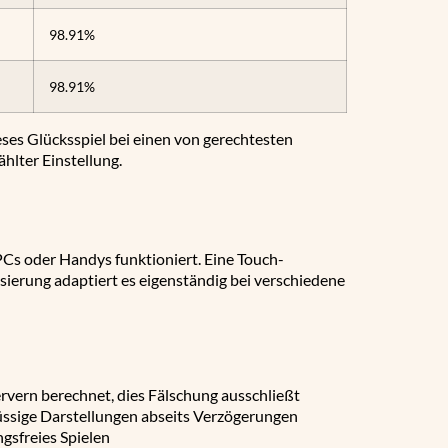
98.91%
98.91%
eses Glücksspiel bei einen von gerechtesten
hlter Einstellung.
PCs oder Handys funktioniert. Eine Touch-
lisierung adaptiert es eigenständig bei verschiedene
ervern berechnet, dies Fälschung ausschließt
üssige Darstellungen abseits Verzögerungen
gsfreies Spielen