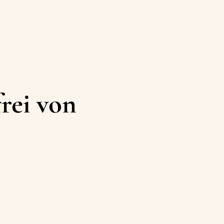
rei von