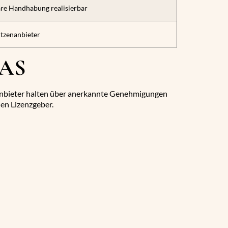
are Handhabung realisierbar
itzenanbieter
GAS
e Anbieter halten über anerkannte Genehmigungen
en Lizenzgeber.