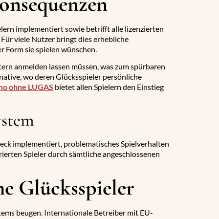
onsequenzen
n implementiert sowie betrifft alle lizenzierten
ür viele Nutzer bringt dies erhebliche
er Form sie spielen wünschen.
etern anmelden lassen müssen, was zum spürbaren
rnative, wo deren Glücksspieler persönliche
sino ohne LUGAS
bietet allen Spielern den Einstieg
ystem
weck implementiert, problematisches Spielverhalten
trierten Spieler durch sämtliche angeschlossenen
e Glücksspieler
ms beugen. Internationale Betreiber mit EU-