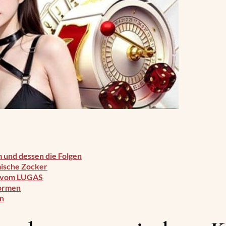
und dessen die Folgen
mische Zocker
ig vom LUGAS
formen
en