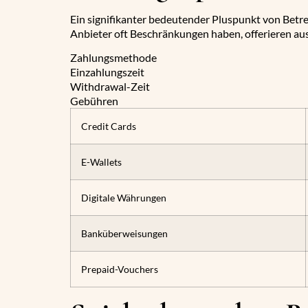
Ein signifikanter bedeutender Pluspunkt von Betr
Anbieter oft Beschränkungen haben, offerieren ausl
Zahlungsmethode
Einzahlungszeit
Withdrawal-Zeit
Gebühren
Credit Cards
E-Wallets
Digitale Währungen
Banküberweisungen
Prepaid-Vouchers