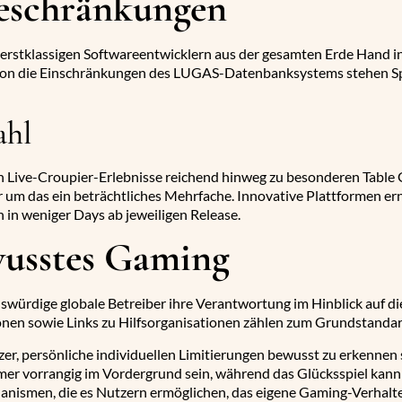
Beschränkungen
rstklassigen Softwareentwicklern aus der gesamten Erde Hand in
ei von die Einschränkungen des LUGAS-Datenbanksystems stehen Spi
ahl
 Live-Croupier-Erlebnisse reichend hinweg zu besonderen Table Ga
 um das ein beträchtliches Mehrfache. Innovative Plattformen er
 in weniger Days ab jeweiligen Release.
usstes Gaming
rdige globale Betreiber ihre Verantwortung im Hinblick auf die
onen sowie Links zu Hilfsorganisationen zählen zum Grundstandard
er, persönliche individuellen Limitierungen bewusst zu erkennen
mer vorrangig im Vordergrund sein, während das Glücksspiel kann
nismen, die es Nutzern ermöglichen, das eigene Gaming-Verhalten 