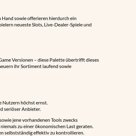
 Hand sowie offerieren hierdurch ein
elern neueste Slots, Live-Dealer-Spiele und
me Versionen – diese Palette übertrifft dieses
neuern ihr Sortiment laufend sowie
 Nutzern höchst ernst.
 seriöser Anbieter.
 sowie jene vorhandenen Tools zwecks
 niemals zu einer ökonomischen Last geraten.
selbstständig effektiv zu kontrollieren.