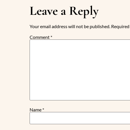
Leave a Reply
Your email address will not be published.
Required 
Comment
*
Name
*