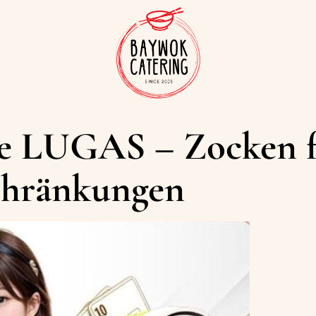
ne LUGAS – Zocken f
chränkungen