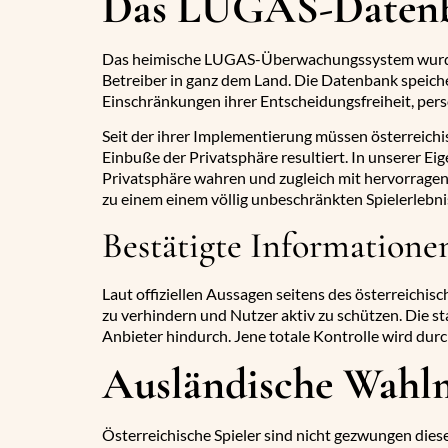
Das LUGAS-Datenba
Das heimische LUGAS-Überwachungssystem wurde sein
Betreiber in ganz dem Land. Die Datenbank speiche
Einschränkungen ihrer Entscheidungsfreiheit, pers
Seit der ihrer Implementierung müssen österreic
Einbuße der Privatsphäre resultiert. In unserer Eig
Privatsphäre wahren und zugleich mit hervorrage
zu einem einem völlig unbeschränkten Spielerlebni
Bestätigte Information
Laut offiziellen Aussagen seitens des österreichi
zu verhindern und Nutzer aktiv zu schützen. Die st
Anbieter hindurch. Jene totale Kontrolle wird dur
Ausländische Wahlm
Österreichische Spieler sind nicht gezwungen di