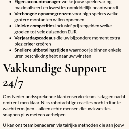
Eigen accountmanager
welke jouw speelervaring
maximaliseert en kwesties onmiddellijk beantwoordt
Verhoogde opnamegrenzen
voor high spelers welke
grotere montanten willen opnemen
Unieke competities
inclusief prijzengelden welke
groeien tot vele duizenden EUR
Verjaardagscadeaus
die uw bijzondere moment extra
plezieriger creëren
Snellere uitbetalingstijden
waardoor je binnen enkele
uren beschikking hebt naar uw winsten
Vakkundige Support
24/7
Ons Nederlandssprekende klantenserviceteam is dag en nacht
omtrent men klaar. Niks robotachtige reacties noch irritante
wachttermijnen – alleen echte mensen die uw kwesties
snappen plus meteen verhelpen.
U kan ons team benaderen via talrijke methoden die aan jouw