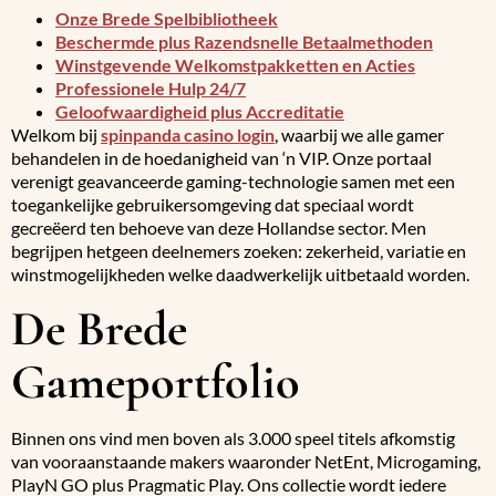
Onze Brede Spelbibliotheek
Beschermde plus Razendsnelle Betaalmethoden
Winstgevende Welkomstpakketten en Acties
Professionele Hulp 24/7
Geloofwaardigheid plus Accreditatie
Welkom bij
spinpanda casino login
, waarbij we alle gamer
behandelen in de hoedanigheid van ‘n VIP. Onze portaal
verenigt geavanceerde gaming-technologie samen met een
toegankelijke gebruikersomgeving dat speciaal wordt
gecreëerd ten behoeve van deze Hollandse sector. Men
begrijpen hetgeen deelnemers zoeken: zekerheid, variatie en
winstmogelijkheden welke daadwerkelijk uitbetaald worden.
De Brede
Gameportfolio
Binnen ons vind men boven als 3.000 speel titels afkomstig
van vooraanstaande makers waaronder NetEnt, Microgaming,
PlayN GO plus Pragmatic Play. Ons collectie wordt iedere