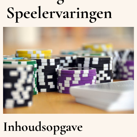
Speelervaringen
Inhoudsopgave