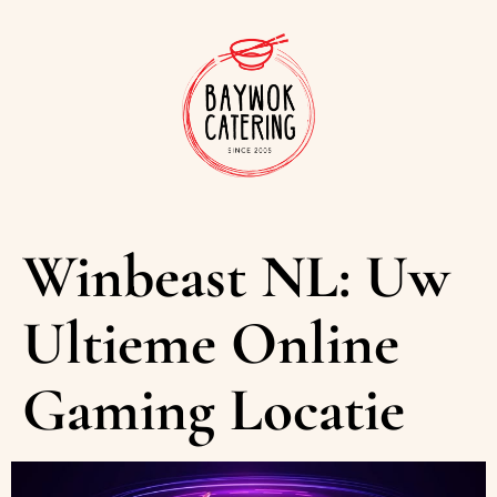
Winbeast NL: Uw
Ultieme Online
Gaming Locatie