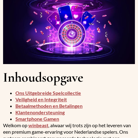
Inhoudsopgave
Ons Uitgebreide Spelcollectie
Veiligheid en Integriteit
Betaalmethoden en Betalingen
Klantenondersteuning
Smartphone Gamen
Welkom op
winbeast
, alwaar wij trots zijn op het leveren van
een premium game-ervaring voor Nederlandse spelers. Ons