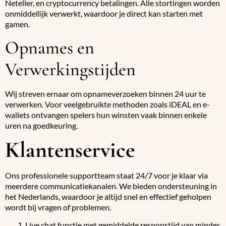
Neteller, en cryptocurrency betalingen. Alle stortingen worden
onmiddellijk verwerkt, waardoor je direct kan starten met
gamen.
Opnames en
Verwerkingstijden
Wij streven ernaar om opnameverzoeken binnen 24 uur te
verwerken. Voor veelgebruikte methoden zoals iDEAL en e-
wallets ontvangen spelers hun winsten vaak binnen enkele
uren na goedkeuring.
Klantenservice
Ons professionele supportteam staat 24/7 voor je klaar via
meerdere communicatiekanalen. We bieden ondersteuning in
het Nederlands, waardoor je altijd snel en effectief geholpen
wordt bij vragen of problemen.
Live chat functie met gemiddelde responstijd van minder