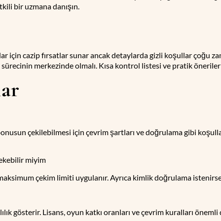
tkili bir uzmana danışın.
 için cazip fırsatlar sunar ancak detaylarda gizli koşullar çoğu zama
sürecinin merkezinde olmalı. Kısa kontrol listesi ve pratik önerilerle 
lar
bonusun çekilebilmesi için çevrim şartları ve doğrulama gibi koşull
ekebilir miyim
e maksimum çekim limiti uygulanır. Ayrıca kimlik doğrulama isten
klılık gösterir. Lisans, oyun katkı oranları ve çevrim kuralları öne