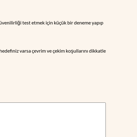
. Güvenilirliği test etmek için küçük bir deneme yapıp
hedefiniz varsa çevrim ve çekim koşullarını dikkatle