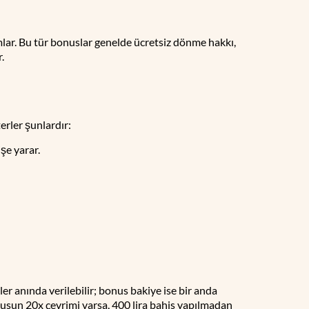
lar. Bu tür bonuslar genelde ücretsiz dönme hakkı,
.
rler şunlardır:
şe yarar.
r anında verilebilir; bonus bakiye ise bir anda
nusun 20x çevrimi varsa, 400 lira bahis yapılmadan