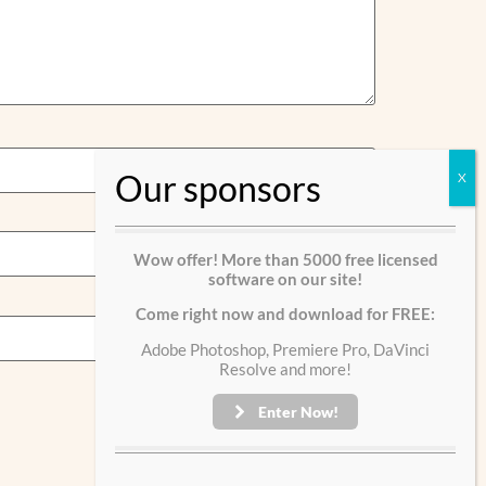
Wow offer! More than 5000 free licensed
software on our site!
Come right now and download for FREE:
Adobe Photoshop, Premiere Pro, DaVinci
Resolve and more!
Enter Now!