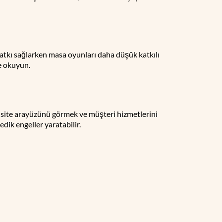
katkı sağlarken masa oyunları daha düşük katkılı
e okuyun.
 site arayüzünü görmek ve müşteri hizmetlerini
dik engeller yaratabilir.