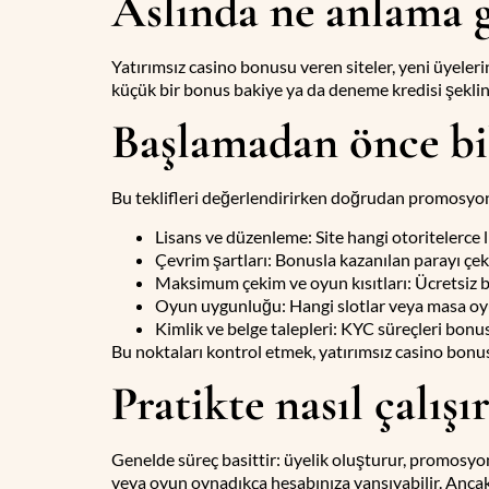
Aslında ne anlama g
Yatırımsız casino bonusu veren siteler, yeni üyele
küçük bir bonus bakiye ya da deneme kredisi şeklin
Başlamadan önce bi
Bu teklifleri değerlendirirken doğrudan promosyon
Lisans ve düzenleme: Site hangi otoritelerce l
Çevrim şartları: Bonusla kazanılan parayı çek
Maksimum çekim ve oyun kısıtları: Ücretsiz bo
Oyun uygunluğu: Hangi slotlar veya masa oyu
Kimlik ve belge talepleri: KYC süreçleri bonu
Bu noktaları kontrol etmek, yatırımsız casino bonus
Pratikte nasıl çalışı
Genelde süreç basittir: üyelik oluşturur, promosyon
veya oyun oynadıkça hesabınıza yansıyabilir. Ancak 