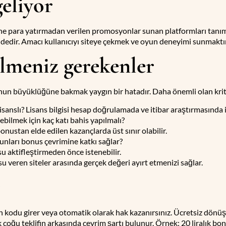
eliyor
rine para yatırmadan verilen promosyonlar sunan platformları tanım
dedir. Amacı kullanıcıyı siteye çekmek ve oyun deneyimi sunmaktır
lmeniz gerekenler
un büyüklüğüne bakmak yaygın bir hatadır. Daha önemli olan krite
isanslı? Lisans bilgisi hesap doğrulamada ve itibar araştırmasında i
ebilmek için kaç katı bahis yapılmalı?
nustan elde edilen kazançlarda üst sınır olabilir.
nları bonus çevrimine katkı sağlar?
su aktifleştirmeden önce istenebilir.
u veren siteler arasında gerçek değeri ayırt etmenizi sağlar.
r
 kodu girer veya otomatik olarak hak kazanırsınız. Ücretsiz dönüşle
çoğu teklifin arkasında çevrim şartı bulunur. Örnek: 20 liralık bo