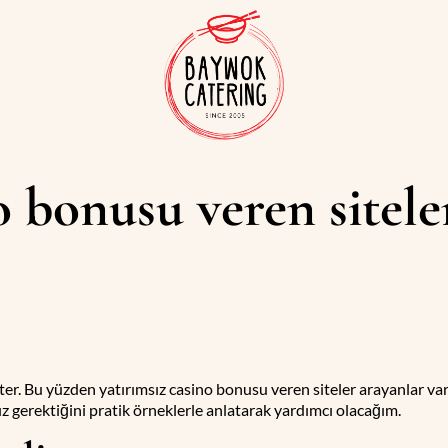
o bonusu veren sitele
er. Bu yüzden yatırımsız casino bonusu veren siteler arayanlar var
z gerektiğini pratik örneklerle anlatarak yardımcı olacağım.