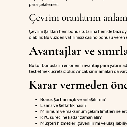
para çekilemez.
Çevrim oranlarını anla
Çevrim şartları hem bonus tutarına hem de bazı oyu
olabilir. Bu yüzden yatırımsız casino bonusu veren
Avantajlar ve sınır
Bu tür bonusların en önemli avantajı para yatırma
test etmek ücretsiz olur. Ancak sınırlamaları da var
Karar vermeden önce
Bonus şartları açık ve anlaşılır mı?
Lisans ve şeffaflık nasıl?
Minimum ve maksimum çekim limitleri nelerd
KYC süreci ne kadar zaman alır?
Müşteri hizmetleri güvenilir mi ve ulaşılabil