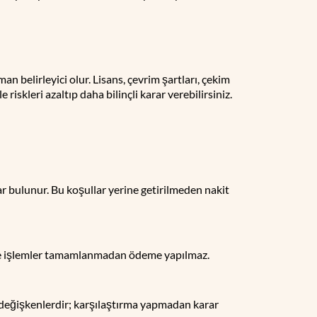
n belirleyici olur. Lisans, çevrim şartları, çekim
riskleri azaltıp daha bilinçli karar verebilirsiniz.
ar bulunur. Bu koşullar yerine getirilmeden nakit
irse işlemler tamamlanmadan ödeme yapılmaz.
mli değişkenlerdir; karşılaştırma yapmadan karar